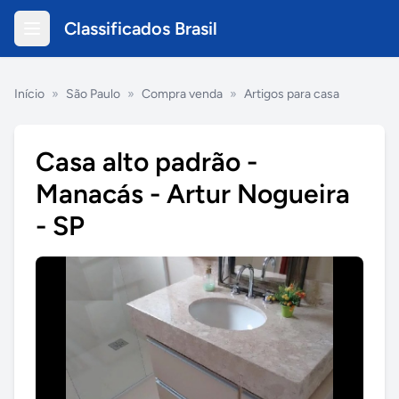
Classificados Brasil
Início
»
São Paulo
»
Compra venda
»
Artigos para casa
Casa alto padrão -
Manacás - Artur Nogueira
- SP