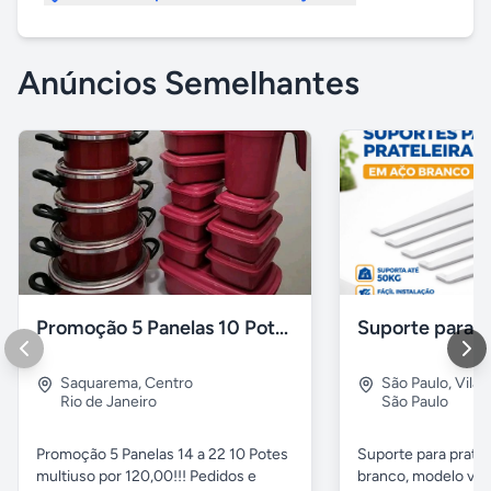
Anúncios Semelhantes
Promoção 5 Panelas 10 Potes Multiuso
Saquarema
,
Centro
São Paulo
,
Vila 
Rio de Janeiro
São Paulo
Promoção 5 Panelas 14 a 22 10 Potes
Suporte para pratel
multiuso por 120,00!!! Pedidos e
branco, modelo ver