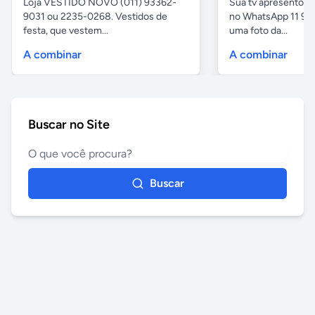
Loja VESTIDO NOVO (011) 93362-
Sua tv apresentou
9031 ou 2235-0268. Vestidos de
no WhatsApp 11 97
festa, que vestem...
uma foto da...
A combinar
A combinar
Buscar no Site
Buscar