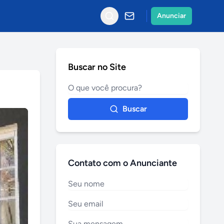
Anunciar
Buscar no Site
Buscar
Contato com o Anunciante