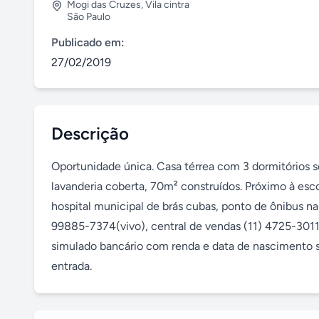
Mogi das Cruzes
,
Vila cintra
São Paulo
Publicado em:
27/02/2019
Descrição
Oportunidade única. Casa térrea com 3 dormitórios sen
lavanderia coberta, 70m² construídos. Próximo à esco
hospital municipal de brás cubas, ponto de ônibus n
99885-7374(vivo), central de vendas (11) 4725-3011. 
simulado bancário com renda e data de nascimento s
entrada.