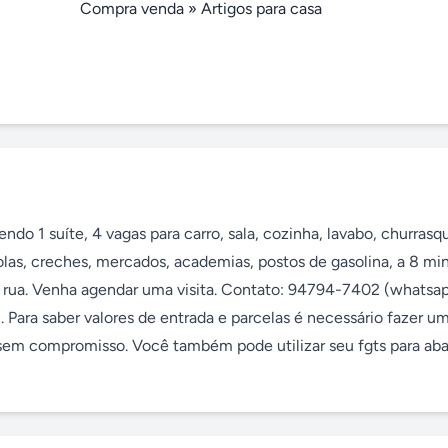
Compra venda
»
Artigos para casa
do 1 suíte, 4 vagas para carro, sala, cozinha, lavabo, churrasqu
las, creches, mercados, academias, postos de gasolina, a 8 min
a rua. Venha agendar uma visita. Contato: 94794-7402 (whatsapp
Para saber valores de entrada e parcelas é necessário fazer um
em compromisso. Você também pode utilizar seu fgts para abat