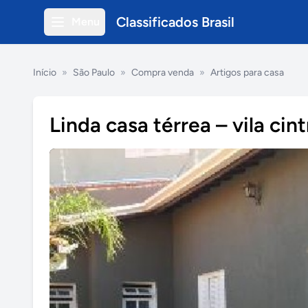
Classificados Brasil
Menu
Início
»
São Paulo
»
Compra venda
»
Artigos para casa
Linda casa térrea – vila cint