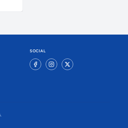
A combinar
R$ 75,00
SOCIAL
.