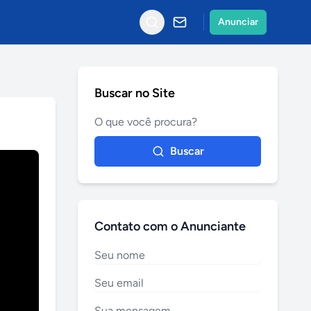
Anunciar
Buscar no Site
Buscar
Contato com o Anunciante