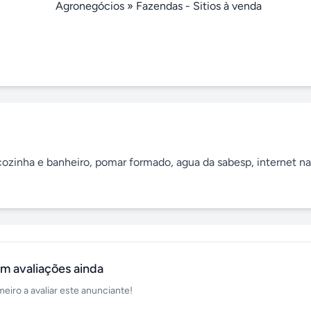
Agronegócios
»
Fazendas - Sitios à venda
ozinha e banheiro, pomar formado, agua da sabesp, internet na 
m avaliações ainda
meiro a avaliar este anunciante!