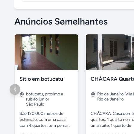
Anúncios Semelhantes
Sitio em botucatu
botucatu
,
proximo a
Rio de Janeiro
,
Vila 
rubião junior
Rio de Janeiro
São Paulo
São 120.000 metros de
CHÁCARA: Casa com 
extensão, com uma casa
quartos: 1 quarto norma
com 4 quartos, tem pomar,
uma suíte, 1 quarto de
mata de...
serviços,...