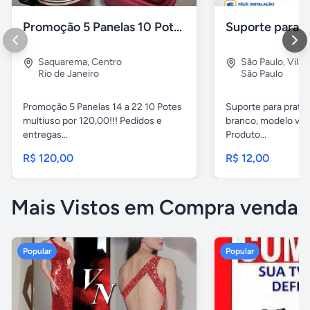
Promoção 5 Panelas 10 Potes Multiuso
Saquarema
,
Centro
São Paulo
,
Vila 
Rio de Janeiro
São Paulo
Promoção 5 Panelas 14 a 22 10 Potes
Suporte para pratel
multiuso por 120,00!!! Pedidos e
branco, modelo ver
entregas...
Produto...
R$ 120,00
R$ 12,00
Mais Vistos em Compra venda
Popular
Popular