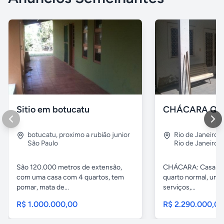
Sitio em botucatu
botucatu
,
proximo a rubião junior
Rio de Janeiro
,
São Paulo
Rio de Janeiro
São 120.000 metros de extensão,
CHÁCARA: Casa com
com uma casa com 4 quartos, tem
quarto normal, uma 
pomar, mata de...
serviços,...
R$ 1.000.000,00
R$ 2.290.000,0