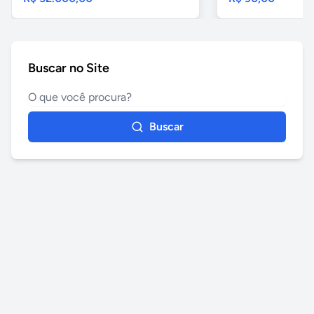
Buscar no Site
Buscar