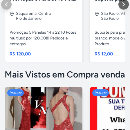
Saquarema
,
Centro
São Paulo
,
Vila 
Rio de Janeiro
São Paulo
Promoção 5 Panelas 14 a 22 10 Potes
Suporte para pratel
multiuso por 120,00!!! Pedidos e
branco, modelo ver
entregas...
Produto...
R$ 120,00
R$ 12,00
Mais Vistos em Compra venda
Popular
Popular