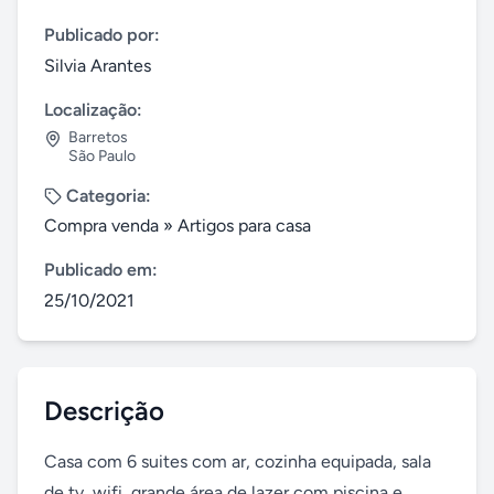
Publicado por:
Silvia Arantes
Localização:
Barretos
São Paulo
Categoria:
Compra venda
»
Artigos para casa
Publicado em:
25/10/2021
Descrição
Casa com 6 suites com ar, cozinha equipada, sala 
de tv, wifi, grande área de lazer com piscina e 