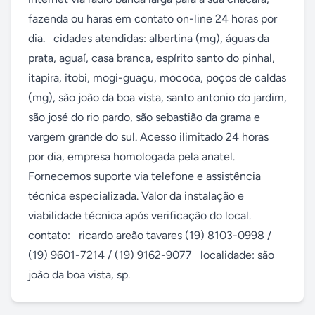
fazenda ou haras em contato on-line 24 horas por 
dia.   cidades atendidas: albertina (mg), águas da 
prata, aguaí, casa branca, espírito santo do pinhal, 
itapira, itobi, mogi-guaçu, mococa, poços de caldas 
(mg), são joão da boa vista, santo antonio do jardim, 
são josé do rio pardo, são sebastião da grama e 
vargem grande do sul. Acesso ilimitado 24 horas 
por dia, empresa homologada pela anatel. 
Fornecemos suporte via telefone e assistência 
técnica especializada. Valor da instalação e 
viabilidade técnica após verificação do local.   
contato:   ricardo areão tavares (19) 8103-0998 / 
(19) 9601-7214 / (19) 9162-9077   localidade: são 
joão da boa vista, sp.