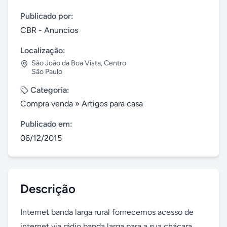
Publicado por:
CBR - Anuncios
Localização:
São João da Boa Vista
,
Centro
São Paulo
Categoria:
Compra venda
»
Artigos para casa
Publicado em:
06/12/2015
Descrição
Internet banda larga rural fornecemos acesso de 
internet via rádio banda larga para a sua chácara, 