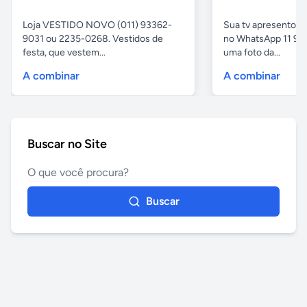
Loja VESTIDO NOVO (011) 93362-
Sua tv apresentou
9031 ou 2235-0268. Vestidos de
no WhatsApp 11 97
festa, que vestem...
uma foto da...
A combinar
A combinar
Buscar no Site
Buscar