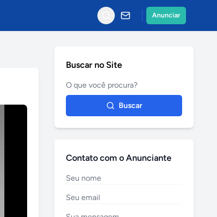
Anunciar
Buscar no Site
Buscar
Contato com o Anunciante