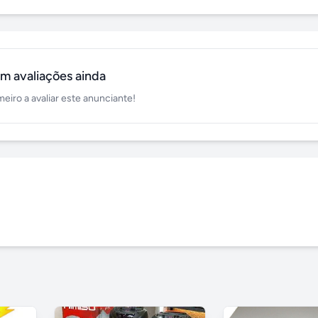
m avaliações ainda
meiro a avaliar este anunciante!