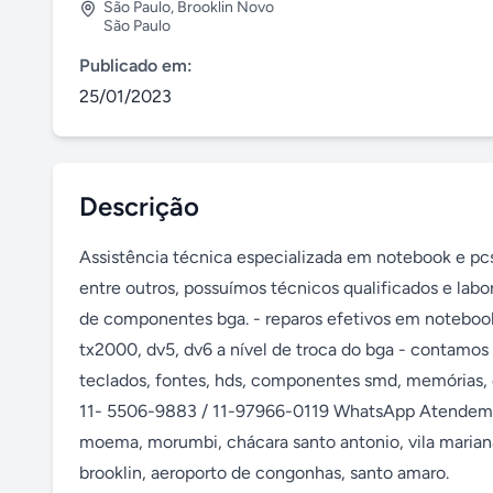
São Paulo
,
Brooklin Novo
São Paulo
Publicado em:
25/01/2023
Descrição
Assistência técnica especializada em notebook e pcs hp
entre outros, possuímos técnicos qualificados e lab
de componentes bga. - reparos efetivos em noteboo
tx2000, dv5, dv6 a nível de troca do bga - contamo
teclados, fontes, hds, componentes smd, memórias, d
11- 5506-9883 / 11-97966-0119 WhatsApp Atendemos to
moema, morumbi, chácara santo antonio, vila mariana, 
brooklin, aeroporto de congonhas, santo amaro.