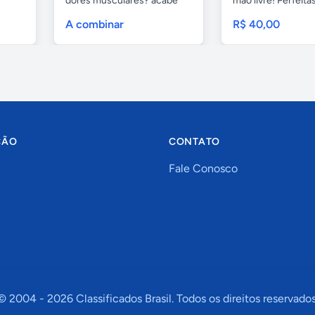
dores musculares? acabe
mão livre! Perfeitas.
com esses...
A combinar
R$ 40,00
ÇÃO
CONTATO
Fale Conosco
© 2004 -
2026
Classificados Brasil. Todos os direitos reservados