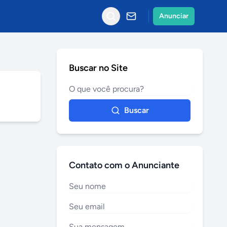
Anunciar
Buscar no Site
Buscar
Contato com o Anunciante