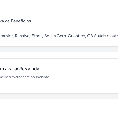
a de Beneficios.

mmler, Resolve, Ethos, Sollus Corp, Quantica, CB Saúde e outr
m avaliações ainda
meiro a avaliar este anunciante!