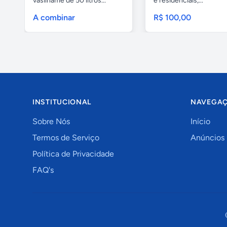
vasilhame de 50 litros...
e residenciais,...
A combinar
R$ 100,00
INSTITUCIONAL
NAVEGA
Sobre Nós
Início
Termos de Serviço
Anúncios
Política de Privacidade
FAQ's