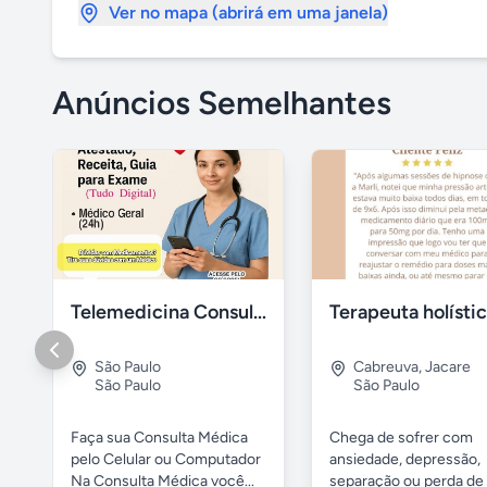
Ver no mapa (abrirá em uma janela)
Anúncios Semelhantes
Telemedicina Consultas Médicas por Celular
Terapeuta holísti
São Paulo
Cabreuva
,
Jacare
São Paulo
São Paulo
Faça sua Consulta Médica
Chega de sofrer com
pelo Celular ou Computador
ansiedade, depressão,
Na Consulta Médica você...
separação ou perda de