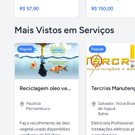
querido...
R$ 57,90
R$ 150,00
Mais Vistos em Serviços
Popular
Popular
Reciclagem oleo vegetal
Paulista
Salvador
,
Nova Brasí
Pernambuco
de Itapuã
Bahia
Faço recolhimento de óleo
Eletricista Profissional:
vegetal usado disponibilizo
instalações elétricas pr