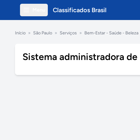
Classificados Brasil
Menu
Início
»
São Paulo
»
Serviços
»
Bem-Estar - Saúde - Beleza
Sistema administradora de