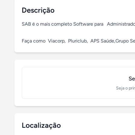
Descrição
SAB é o mais completo Software para   Administrador
Faça como  Viacorp,  Pluriclub,  APS Saúde,Grupo Se
Se
Seja o pri
Localização