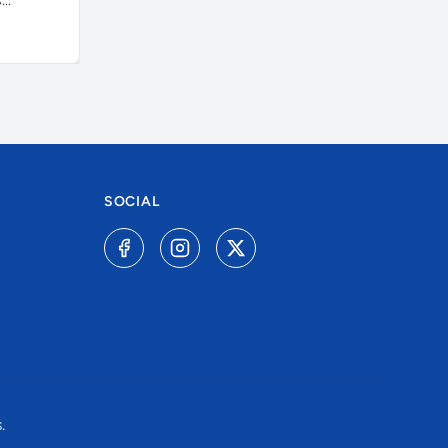
..
SOCIAL
.