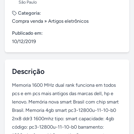
São Paulo
Categoria:
Compra venda
»
Artigos eletrônicos
Publicado em:
10/12/2019
Descrição
Memoria 1600 MHz dual rank funciona em todos 
pcs e em pcs mais antigos das marcas dell, hp e 
lenovo. Memória nova smart Brasil com chip smart 
Brasil. Memoria 4gb smart pc3-12800u-11-10-b0 
2rx8 ddr3 1600mhz tipo: smart capacidade: 4gb 
código: pc3-12800u-11-10-b0 barramento: 