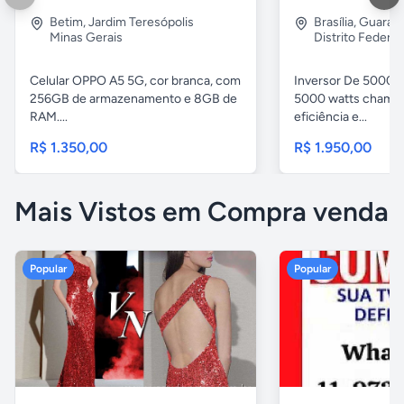
Betim
,
Jardim Teresópolis
Brasília
,
Guara 2
Minas Gerais
Distrito Federal
Celular OPPO A5 5G, cor branca, com
Inversor De 5000w
256GB de armazenamento e 8GB de
5000 watts chama 
RAM....
eficiência e...
R$ 1.350,00
R$ 1.950,00
Mais Vistos em Compra venda
Popular
Popular