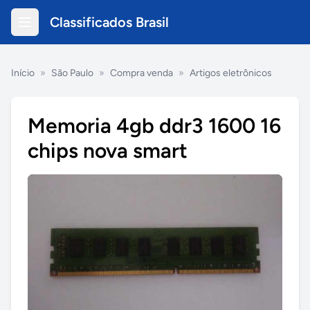
Classificados Brasil
Início
»
São Paulo
»
Compra venda
»
Artigos eletrônicos
Memoria 4gb ddr3 1600 16
chips nova smart