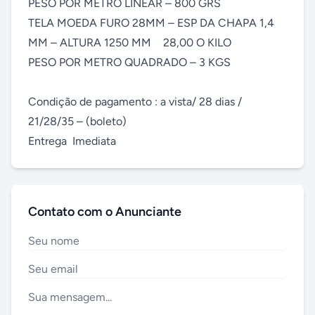
PESO POR METRO LINEAR – 800 GRS

TELA MOEDA FURO 28MM – ESP DA CHAPA 1,4 
MM – ALTURA 1250 MM	28,00 O KILO

PESO POR METRO QUADRADO – 3 KGS

Condição de pagamento : a vista/ 28 dias / 
21/28/35 – (boleto)

Entrega  Imediata
Contato com o Anunciante