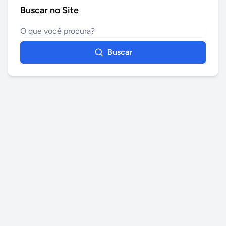
Buscar no Site
Buscar