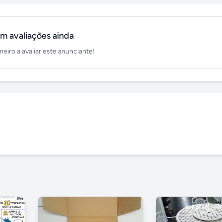
m avaliações ainda
meiro a avaliar este anunciante!