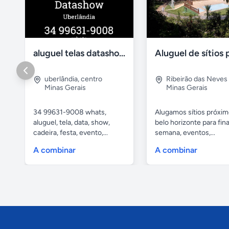
aluguel telas datashow cadeiras uberlândia
uberlândia
,
centro
Ribeirão das Neves
Minas Gerais
Minas Gerais
34 99631-9008 whats,
Alugamos sítios próxim
aluguel, tela, data, show,
belo horizonte para fina
cadeira, festa, evento,...
semana, eventos,...
A combinar
A combinar