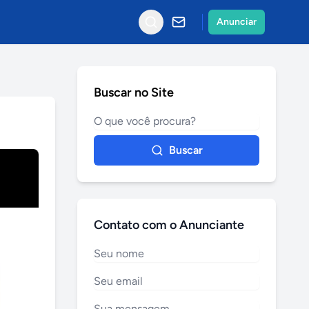
Anunciar
Buscar no Site
Buscar
Contato com o Anunciante