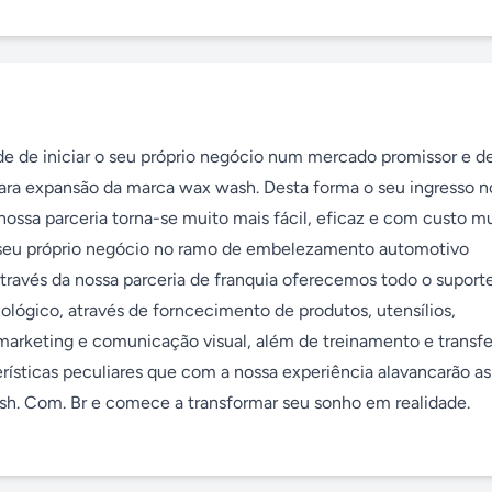
 de iniciar o seu próprio negócio num mercado promissor e de 
para expansão da marca wax wash. Desta forma o seu ingresso no
sa parceria torna-se muito mais fácil, eficaz e com custo mu
seu próprio negócio no ramo de embelezamento automotivo 
través da nossa parceria de franquia oferecemos todo o suporte
lógico, através de forncecimento de produtos, utensílios, 
arketing e comunicação visual, além de treinamento e transfe
rísticas peculiares que com a nossa experiência alavancarão as
sh. Com. Br e comece a transformar seu sonho em realidade. 