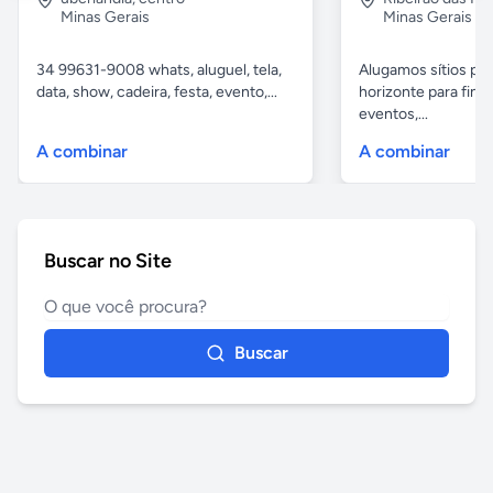
Minas Gerais
Minas Gerais
34 99631-9008 whats, aluguel, tela,
Alugamos sítios pr
data, show, cadeira, festa, evento,...
horizonte para fina
eventos,...
A combinar
A combinar
Buscar no Site
Buscar