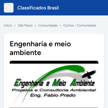
Classificados Brasil
Início
»
São Paulo
»
Comunidade
»
Outros - Comunidade
Engenharia e meio
ambiente