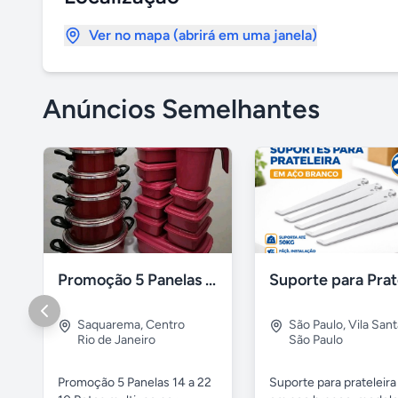
Ver no mapa (abrirá em uma janela)
Anúncios Semelhantes
Promoção 5 Panelas 10 Potes Multiuso
Saquarema
,
Centro
São Paulo
,
Vila San
Rio de Janeiro
São Paulo
Promoção 5 Panelas 14 a 22
Suporte para prateleira