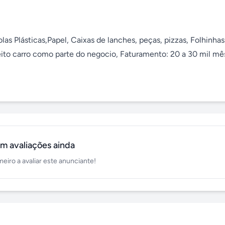
s Plásticas,Papel, Caixas de lanches, peças, pizzas, Folhinhas 
eito carro como parte do negocio, Faturamento: 20 a 30 mil mês
m avaliações ainda
meiro a avaliar este anunciante!