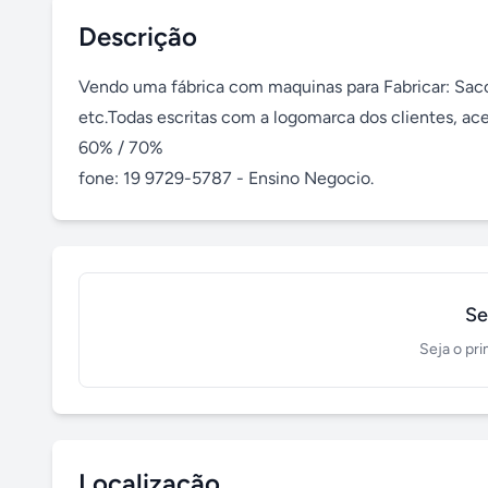
Descrição
Vendo uma fábrica com maquinas para Fabricar: Sacola
etc.Todas escritas com a logomarca dos clientes, ac
60% / 70%

fone: 19 9729-5787 - Ensino Negocio.
Se
Seja o pri
Localização