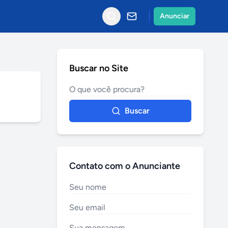
Anunciar
Buscar no Site
Buscar
Contato com o Anunciante