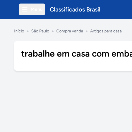
Classificados Brasil
Menu
Início
»
São Paulo
»
Compra venda
»
Artigos para casa
trabalhe em casa com emb