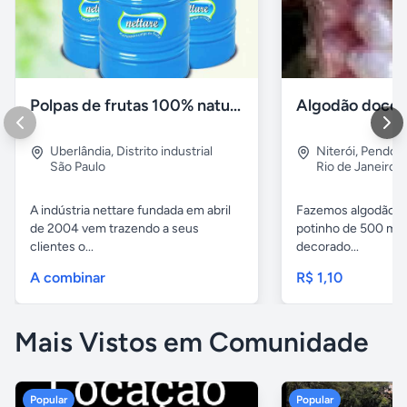
Polpas de frutas 100% natural
Algodão doce n
Uberlândia
,
Distrito industrial
Niterói
,
Pendoti
São Paulo
Rio de Janeiro
A indústria nettare fundada em abril
Fazemos algodão do
de 2004 vem trazendo a seus
potinho de 500 ml
clientes o...
decorado...
A combinar
R$ 1,10
Mais Vistos em Comunidade
Popular
Popular