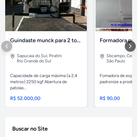
Guindaste munck para 2 toneladas
Sapucaia do Sul
,
Piratini
Sbcampo
,
Cent
Rio Grande do Sul
São Paulo
Capacidade de carga máxima (a 2,4
Fomadora de espeto
metros) 2250 kgf Abertura de
padronize a produçã
patolas...
R$ 52.000,00
R$ 90,00
Buscar no Site