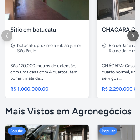
Sitio em botucatu
botucatu
,
proximo a rubião junior
Rio de Janeiro
,
São Paulo
Rio de Janeiro
São 120.000 metros de extensão,
CHÁCARA: Casa com
com uma casa com 4 quartos, tem
quarto normal, uma 
pomar, mata de...
serviços,...
R$ 1.000.000,00
R$ 2.290.000,0
Mais Vistos em Agronegócios
Popular
Popular