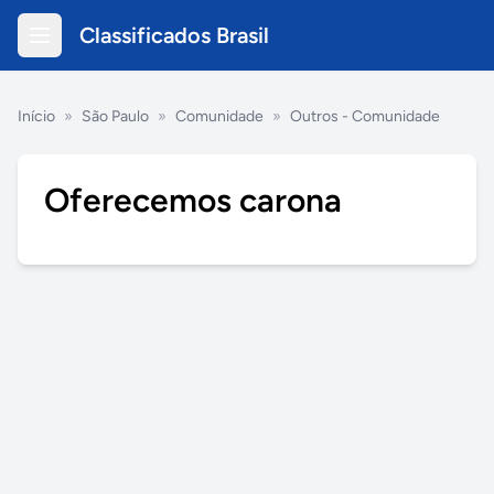
Classificados Brasil
Início
»
São Paulo
»
Comunidade
»
Outros - Comunidade
Oferecemos carona