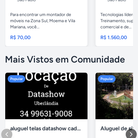
Para encontrar um montador de
Tecnologias líderes
móveis na Zona Sul, Moema e Vila
Treinamento, supor
Mariana, você...
comercial e de...
R$ 70,00
R$ 1.560,00
Mais Vistos em Comunidade
Popular
Popular
aluguel telas datashow cadeiras uberlândia