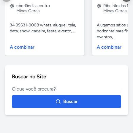
uberlândia
,
centro
Ribeirão das N
Minas Gerais
Minas Gerais
34 99631-9008 whats, aluguel, tela,
Alugamos sítios pr
data, show, cadeira, festa, evento,...
horizonte para fina
eventos,...
A combinar
A combinar
Buscar no Site
Buscar