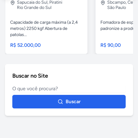
Sapucaia do Sul
,
Piratini
Sbcampo
,
Cent
Rio Grande do Sul
São Paulo
Capacidade de carga máxima (a 2,4
Fomadora de espeto
metros) 2250 kgf Abertura de
padronize a produçã
patolas...
R$ 52.000,00
R$ 90,00
Buscar no Site
Buscar