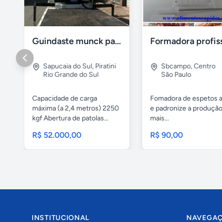
Guindaste munck para 2 toneladas
Sapucaia do Sul
,
Piratini
Sbcampo
,
Centro
Rio Grande do Sul
São Paulo
Capacidade de carga
Fomadora de espetos a
máxima (a 2,4 metros) 2250
e padronize a produçã
kgf Abertura de patolas...
mais...
R$ 52.000,00
R$ 90,00
INSTITUCIONAL
NAVEGA