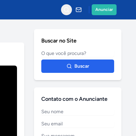
Anunciar
Buscar no Site
Buscar
Contato com o Anunciante