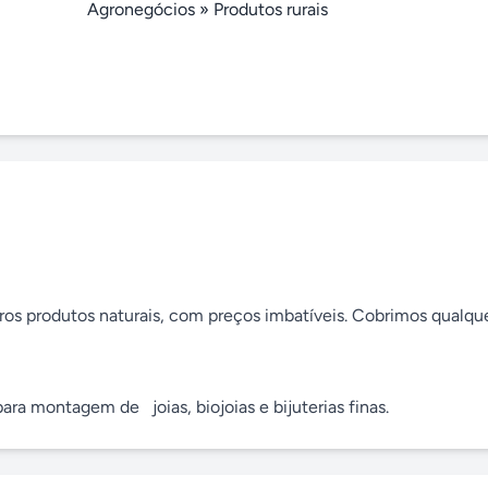
Agronegócios
»
Produtos rurais
ros produtos naturais, com preços imbatíveis. Cobrimos qualque
ra montagem de   joias, biojoias e bijuterias finas.