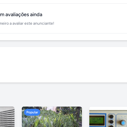
m avaliações ainda
meiro a avaliar este anunciante!
Popular