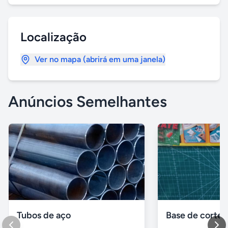
Localização
Ver no mapa (abrirá em uma janela)
Anúncios Semelhantes
Tubos de aço