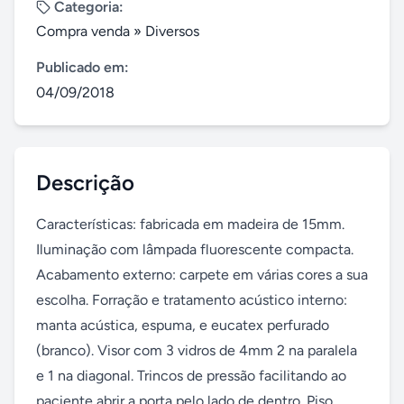
Categoria:
Compra venda
»
Diversos
Publicado em:
04/09/2018
Descrição
Características: fabricada em madeira de 15mm. 
Iluminação com lâmpada fluorescente compacta. 
Acabamento externo: carpete em várias cores a sua 
escolha. Forração e tratamento acústico interno: 
manta acústica, espuma, e eucatex perfurado 
(branco). Visor com 3 vidros de 4mm 2 na paralela 
e 1 na diagonal. Trincos de pressão facilitando ao 
paciente abrir a porta pelo lado de dentro. Piso 