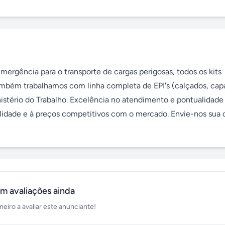
ergência para o transporte de cargas perigosas, todos os kits 
mbém trabalhamos com linha completa de EPI's (calçados, capa
nistério do Trabalho. Excelência no atendimento e pontualidade 
lidade e à preços competitivos com o mercado. Envie-nos sua 
m avaliações ainda
meiro a avaliar este anunciante!