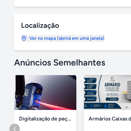
Localização
Ver no mapa (abrirá em uma janela)
Anúncios Semelhantes
Digitalização de peças e produtos / impressão 3D polyworks