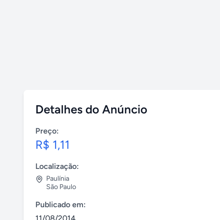
Detalhes do Anúncio
Preço:
R$ 1,11
Localização:
Paulínia
São Paulo
Publicado em:
11/08/2014