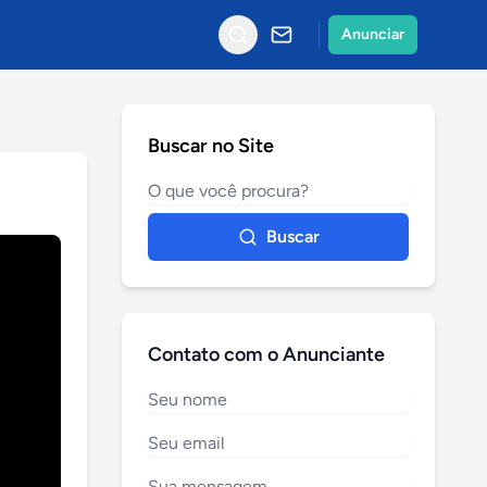
Anunciar
Buscar no Site
Buscar
Contato com o Anunciante