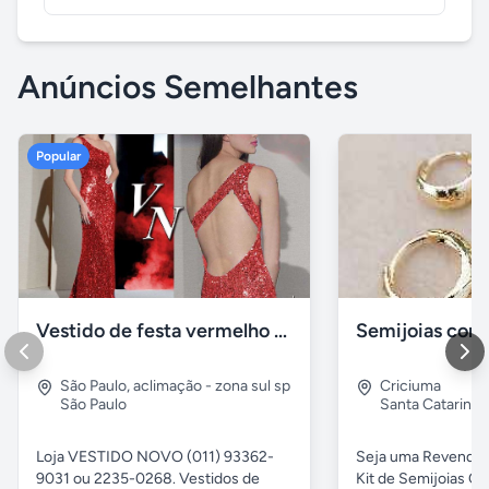
Anúncios Semelhantes
Popular
Vestido de festa vermelho com brilho e pedraria
São Paulo
,
aclimação - zona sul sp
Criciuma
São Paulo
Santa Catarina
Loja VESTIDO NOVO (011) 93362-
Seja uma Revended
9031 ou 2235-0268. Vestidos de
Kit de Semijoias