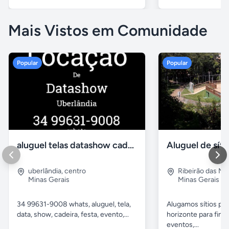
Mais Vistos em Comunidade
Popular
Popular
aluguel telas datashow cadeiras uberlândia
uberlândia
,
centro
Ribeirão das N
Minas Gerais
Minas Gerais
34 99631-9008 whats, aluguel, tela,
Alugamos sítios pr
data, show, cadeira, festa, evento,...
horizonte para fina
eventos,...