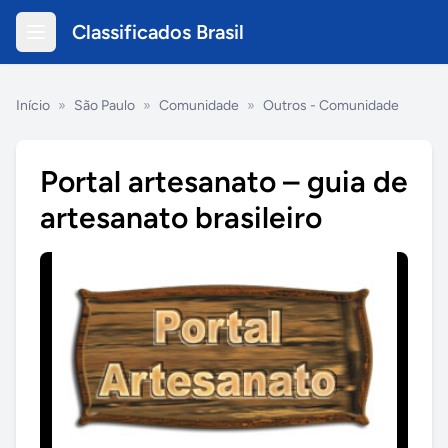
Classificados Brasil
Início
»
São Paulo
»
Comunidade
»
Outros - Comunidade
Portal artesanato – guia de
artesanato brasileiro