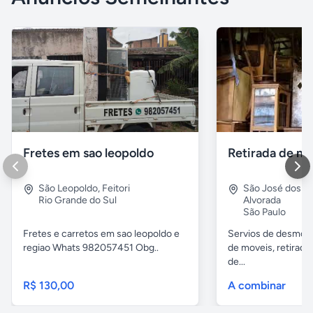
Fretes em sao leopoldo
São Leopoldo
,
Feitori
São José dos 
Rio Grande do Sul
Alvorada
São Paulo
Fretes e carretos em sao leopoldo e
Servios de desmobil
regiao Whats 982057451 Obg..
de moveis, retirada
de...
R$ 130,00
A combinar