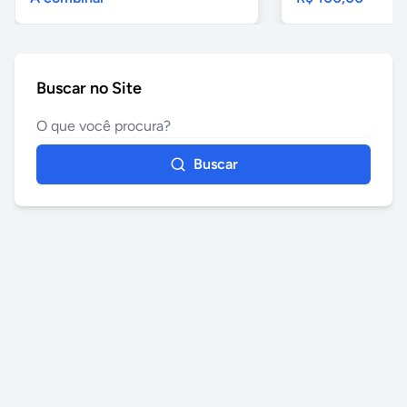
Buscar no Site
Buscar