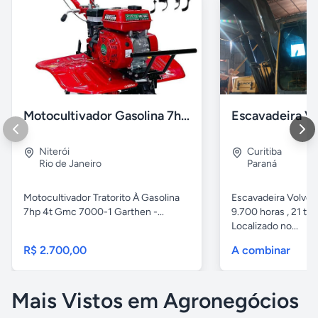
Motocultivador Gasolina 7hp 4t Gmc 7000-1 Garthen.
Niterói
Curitiba
Rio de Janeiro
Paraná
Motocultivador Tratorito À Gasolina
Escavadeira Volvo
7hp 4t Gmc 7000-1 Garthen -...
9.700 horas , 21 ton
Localizado no...
R$ 2.700,00
A combinar
Mais Vistos em Agronegócios