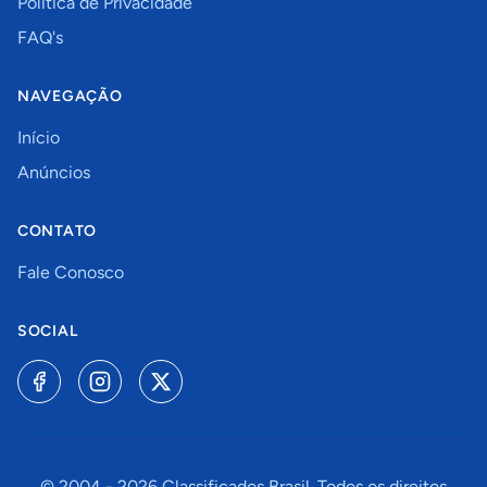
Política de Privacidade
FAQ's
NAVEGAÇÃO
Início
Anúncios
CONTATO
Fale Conosco
SOCIAL
© 2004 -
2026
Classificados Brasil. Todos os direitos