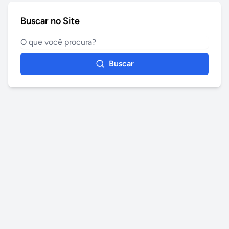
Buscar no Site
Buscar