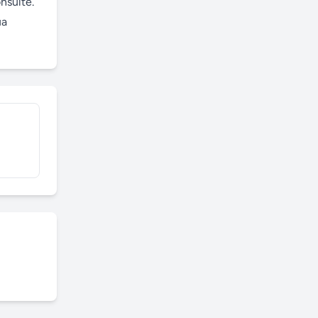
sulte. 
a 