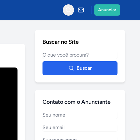
Anunciar
Buscar no Site
Buscar
Contato com o Anunciante