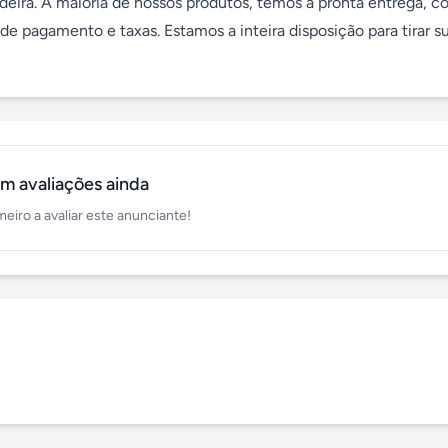
eira. A maioria de nossos produtos, temos a pronta entrega, con
de pagamento e taxas. Estamos a inteira disposição para tirar su
m avaliações ainda
meiro a avaliar este anunciante!