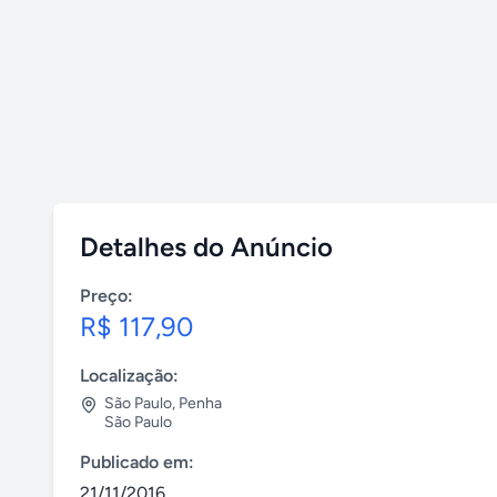
Detalhes do Anúncio
Preço:
R$ 117,90
Localização:
São Paulo
,
Penha
São Paulo
Publicado em:
21/11/2016