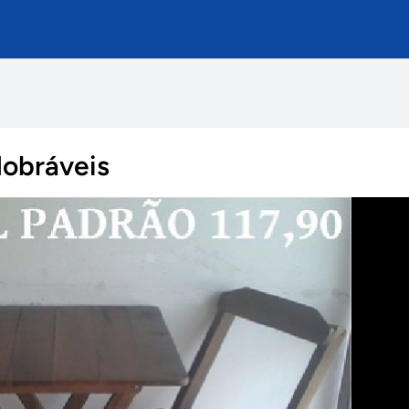
dobráveis