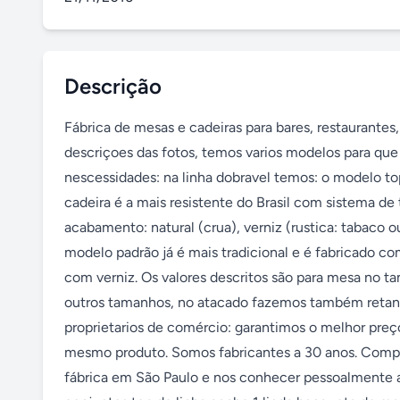
Descrição
Fábrica de mesas e cadeiras para bares, restaurantes,
descriçoes das fotos, temos varios modelos para que
nescessidades: na linha dobravel temos: o modelo top
cadeira é a mais resistente do Brasil com sistema de
acabamento: natural (crua), verniz (rustica: tabaco o
modelo padrão já é mais tradicional e é fabricado c
com verniz. Os valores descritos são para mesa no 
outros tamanhos, no atacado fazemos também retangul
proprietarios de comércio: garantimos o melhor preç
mesmo produto. Somos fabricantes a 30 anos. Compre 
fábrica em São Paulo e nos conhecer pessoalmente a