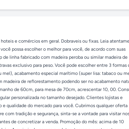
 hoteis e comércios em geral. Dobraveis ou fixas. Leia atentame
 você possa escolher o melhor para você, de acordo com suas 
 de linha fabricado com madeira peroba ou similar madeira de le
 travas exclusivo para peso. Você pode escolher entre 3 formas d
u mel), acabamento especial marítimo (super lisa: tabaco ou mel
om madeira de reflorestamento podendo ser no acabamento natur
tamanho de 60cm, para mesa de 70cm, acrescentar 10, 00. Consu
ar personalizada no tamanho desejado. Clientes lojistas e 
o e qualidade do mercado para você. Cubrimos qualquer oferta 
com tradição e segurança, sinta-se a vontade para visitar nos
ntes de concretizar a venda. Promoção do mês: acima de 10 