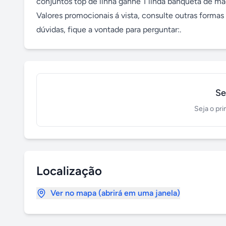
conjuntos top de linha ganhe 1 linda banqueta de mad
Valores promocionais á vista, consulte outras formas 
dúvidas, fique a vontade para perguntar:.
Se
Seja o pri
Localização
Ver no mapa (abrirá em uma janela)