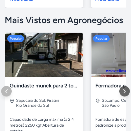
Mais Vistos em Agronegócios
Popular
Popular
Guindaste munck para 2 toneladas
Sapucaia do Sul
,
Piratini
Sbcampo
,
Cent
Rio Grande do Sul
São Paulo
Capacidade de carga máxima (a 2,4
Fomadora de espeto
metros) 2250 kgf Abertura de
padronize a produçã