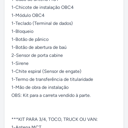
1-Chicote de instalação OBC4

1-Módulo OBC4

1-Teclado (Terminal de dados)

1-Bloqueio

1-Botão de pânico

1-Botão de abertura de baú

2-Sensor de porta cabine

1-Sirene

1-Chite espiral (Sensor de engate)

1-Termo de transferência de titularidade

1-Mão de obra de instalação

OBS: Kit para a carreta vendido à parte.

***KIT PARA 3/4, TOCO, TRUCK OU VAN:

1-Antena MCT
