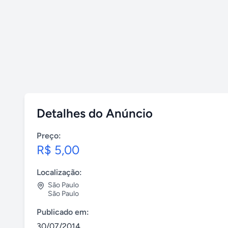
Detalhes do Anúncio
Preço:
R$ 5,00
Localização:
São Paulo
São Paulo
Publicado em:
30/07/2014