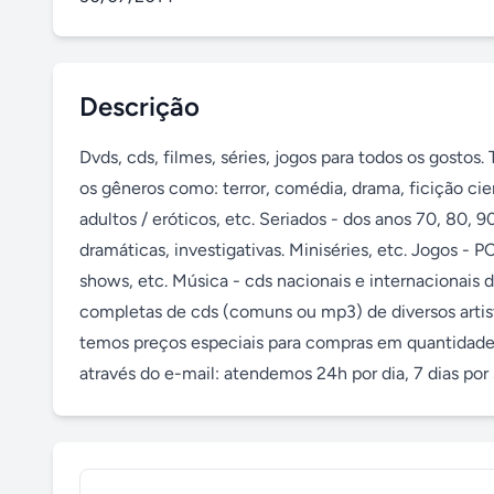
Descrição
Dvds, cds, filmes, séries, jogos para todos os gostos
os gêneros como: terror, comédia, drama, ficição cien
adultos / eróticos, etc. Seriados - dos anos 70, 80, 9
dramáticas, investigativas. Miniséries, etc. Jogos - P
shows, etc. Música - cds nacionais e internacionais d
completas de cds (comuns ou mp3) de diversos artist
temos preços especiais para compras em quantidade, 
através do e-mail: atendemos 24h por dia, 7 dias po