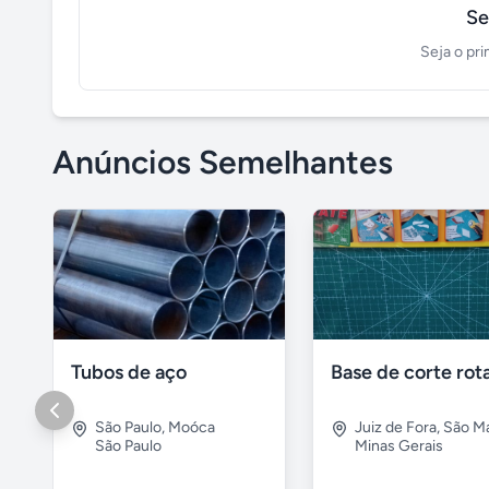
Se
Seja o pri
Anúncios Semelhantes
Tubos de aço
São Paulo
,
Moóca
Juiz de Fora
,
São M
São Paulo
Minas Gerais