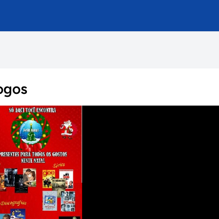
jogos