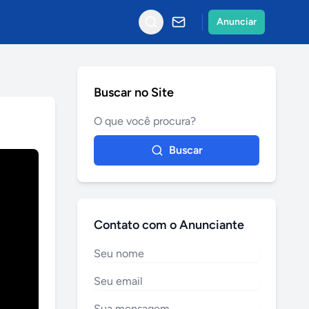
Anunciar
Buscar no Site
Buscar
Contato com o Anunciante