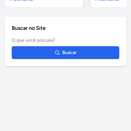
Buscar no Site
Buscar