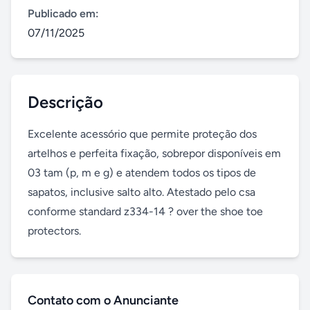
Publicado em:
07/11/2025
Descrição
Excelente acessório que permite proteção dos 
artelhos e perfeita fixação, sobrepor disponíveis em 
03 tam (p, m e g) e atendem todos os tipos de 
sapatos, inclusive salto alto. Atestado pelo csa 
conforme standard z334-14 ? over the shoe toe 
protectors.
Contato com o Anunciante