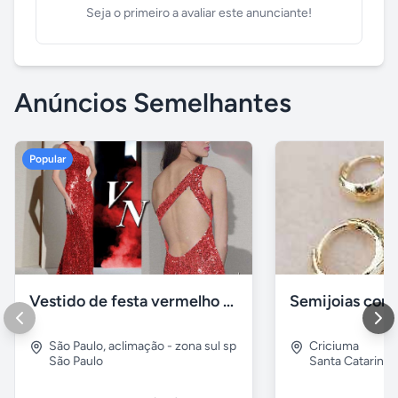
Seja o primeiro a avaliar este anunciante!
Anúncios Semelhantes
Popular
Vestido de festa vermelho com brilho e pedraria
São Paulo
,
aclimação - zona sul sp
Criciuma
São Paulo
Santa Catarina