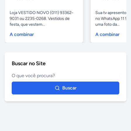
Loja VESTIDO NOVO (011) 93362-
Sua tv apresentou
9031 ou 2235-0268. Vestidos de
no WhatsApp 11 97
festa, que vestem...
uma foto da...
A combinar
A combinar
Buscar no Site
Buscar