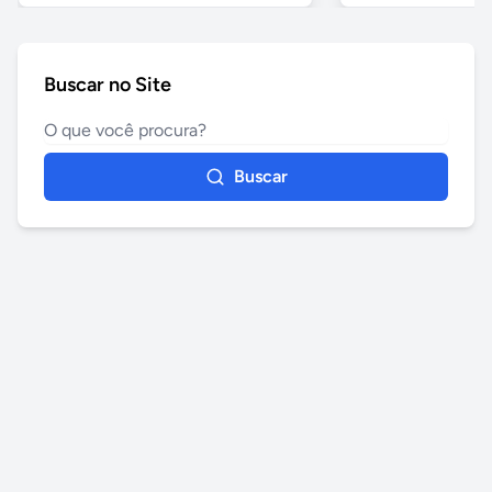
Buscar no Site
Buscar