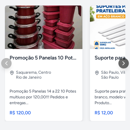
Promoção 5 Panelas 10 Potes Multiuso
Saquarema
,
Centro
São Paulo
,
Vila 
Rio de Janeiro
São Paulo
Promoção 5 Panelas 14 a 22 10 Potes
Suporte para pratel
multiuso por 120,00!!! Pedidos e
branco, modelo ver
entregas...
Produto...
R$ 120,00
R$ 12,00