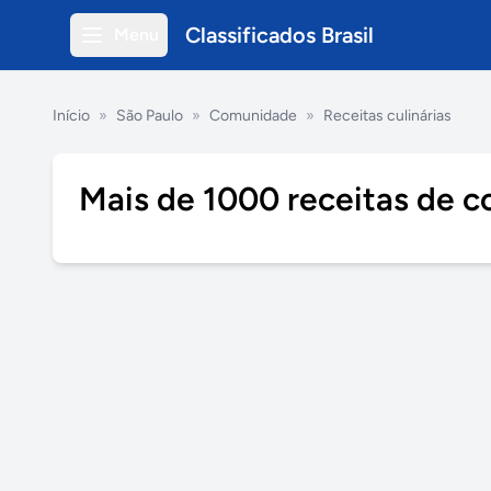
Classificados Brasil
Menu
Início
»
São Paulo
»
Comunidade
»
Receitas culinárias
Mais de 1000 receitas de co