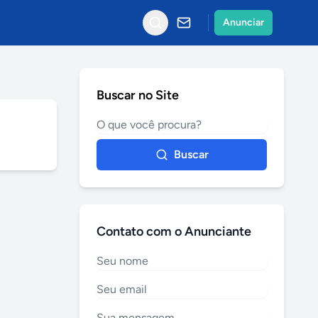
Anunciar
Buscar no Site
Buscar
Contato com o Anunciante