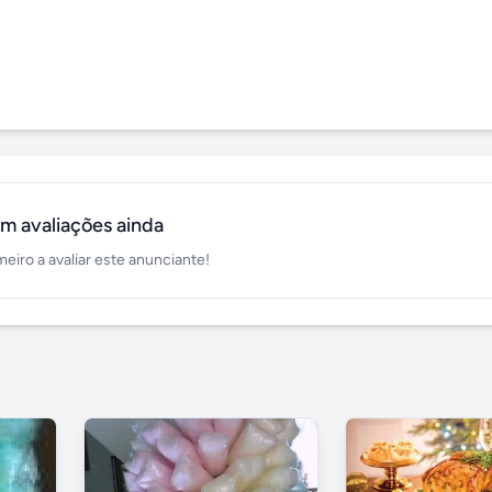
m avaliações ainda
meiro a avaliar este anunciante!