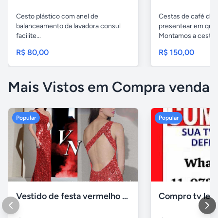
Cesto plástico com anel de
Cestas de café da 
balanceamento da lavadora consul
presentear em qual
facilite...
Montamos a cesta..
R$ 80,00
R$ 150,00
Mais Vistos em Compra venda
Popular
Popular
Vestido de festa vermelho com brilho e pedraria
Compro tv led