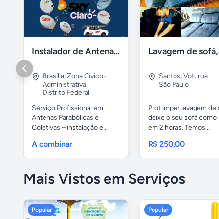
Instalador de Antena Digital em Brasília
Brasília
,
Zona Cívico-
Santos
,
Voturua
Administrativa
São Paulo
Distrito Federal
Serviço Profissional em
Prot imper lavagem de 
Antenas Parabólicas e
deixe o seu sofá como 
Coletivas – instalação e...
em 2 horas. Temos...
A combinar
R$ 250,00
Mais Vistos em Serviços
Popular
Popular