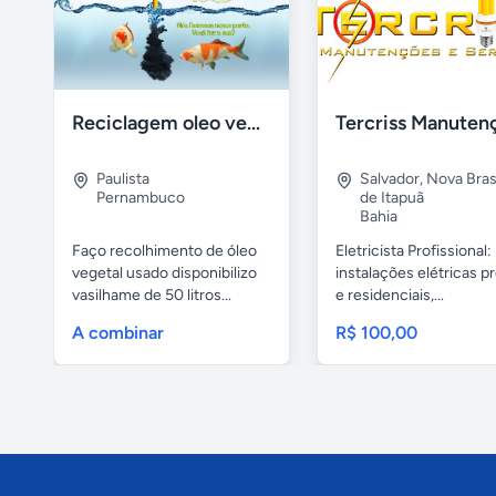
Reciclagem oleo vegetal
Paulista
Salvador
,
Nova Brasí
Pernambuco
de Itapuã
Bahia
Faço recolhimento de óleo
Eletricista Profissional:
vegetal usado disponibilizo
instalações elétricas pr
vasilhame de 50 litros...
e residenciais,...
A combinar
R$ 100,00