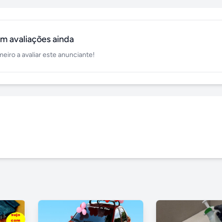
m avaliações ainda
meiro a avaliar este anunciante!