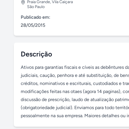
Praia Grande
,
Vila Caiçara
São Paulo
Publicado em:
28/05/2015
Descrição
Ativos para garantias fiscais e cíveis as debêntures da
judiciais, caução, penhora e até substituição, de bens
créditos, nominativos e escriturais, custodiados e t
modificações feitas nas otaes (agora 14 paginas), c
discussão de prescrição, laudo de atualização patri
(obrigatoriedade judicial). Enviamos para todo territ
pessoalmente na sua empresa. Maiores detalhes ou i