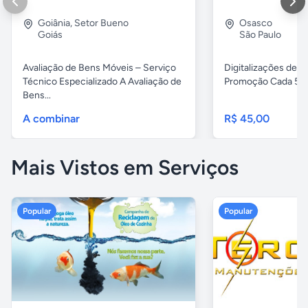
Goiânia
,
Setor Bueno
Osasco
Goiás
São Paulo
Avaliação de Bens Móveis – Serviço
Digitalizações de fi
Técnico Especializado A Avaliação de
Promoção Cada 5 fita
Bens...
A combinar
R$ 45,00
Mais Vistos em Serviços
Popular
Popular