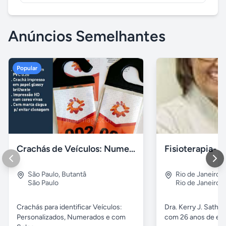
Anúncios Semelhantes
Popular
Crachás de Veículos: Numerados e Personalizados
São Paulo
,
Butantâ
Rio de Janeiro
,
São Paulo
Rio de Janeiro
Crachás para identificar Veículos:
Dra. Kerry J. Sathle
Personalizados, Numerados e com
com 26 anos de exp