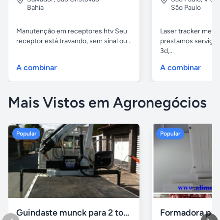
Bahia
São Paulo
Manutenção em receptores htv Seu
Laser tracker mediç
receptor está travando, sem sinal ou...
prestamos serviços
3d,...
A combinar
A combinar
Mais Vistos em Agronegócios
Popular
Popular
Guindaste munck para 2 toneladas