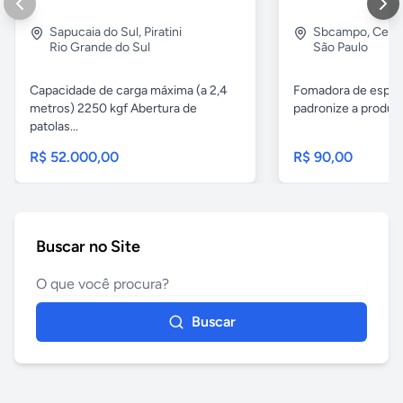
Sapucaia do Sul
,
Piratini
Sbcampo
,
Cent
Rio Grande do Sul
São Paulo
Capacidade de carga máxima (a 2,4
Fomadora de espeto
metros) 2250 kgf Abertura de
padronize a produçã
patolas...
R$ 52.000,00
R$ 90,00
Buscar no Site
Buscar