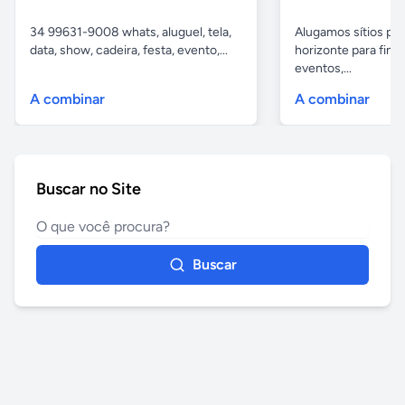
34 99631-9008 whats, aluguel, tela,
Alugamos sítios pr
data, show, cadeira, festa, evento,...
horizonte para fina
eventos,...
A combinar
A combinar
Buscar no Site
Buscar