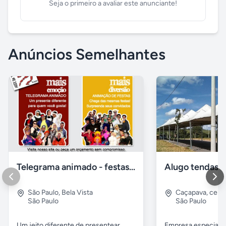
Seja o primeiro a avaliar este anunciante!
Anúncios Semelhantes
Telegrama animado - festas - presentes e eventos
São Paulo
,
Bela Vista
Caçapava
,
cent
São Paulo
São Paulo
Um jeito diferente de presentear.
Empresa especiali