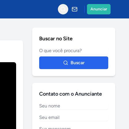
Anunciar
Buscar no Site
Buscar
Contato com o Anunciante