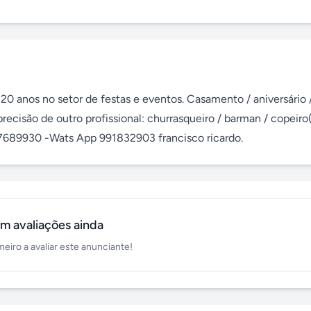
20 anos no setor de festas e eventos. Casamento / aniversário /
precisão de outro profissional: churrasqueiro / barman / copeiro(
37689930 -Wats App 991832903 francisco ricardo.
m avaliações ainda
meiro a avaliar este anunciante!