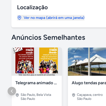
Localização
Ver no mapa (abrirá em uma janela)
Anúncios Semelhantes
Telegrama animado - festas - presentes e eventos
São Paulo
,
Bela Vista
Caçapava
,
centro
São Paulo
São Paulo