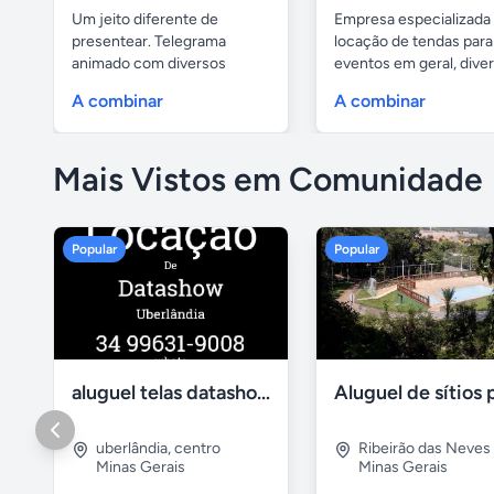
Um jeito diferente de
Empresa especializada
presentear. Telegrama
locação de tendas para
animado com diversos
eventos em geral, divers
personagens:...
A combinar
A combinar
Mais Vistos em Comunidade
Popular
Popular
aluguel telas datashow cadeiras uberlândia
uberlândia
,
centro
Ribeirão das Neves
Minas Gerais
Minas Gerais