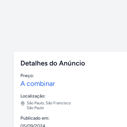
Detalhes do Anúncio
Preço:
A combinar
Localização:
São Paulo
,
São Francisco
São Paulo
Publicado em:
05/09/2024