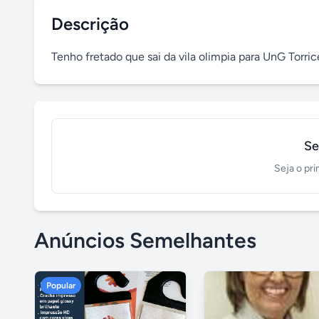
Descrição
Tenho fretado que sai da vila olimpia para UnG Torri
Se
Seja o pri
Anúncios Semelhantes
Popular