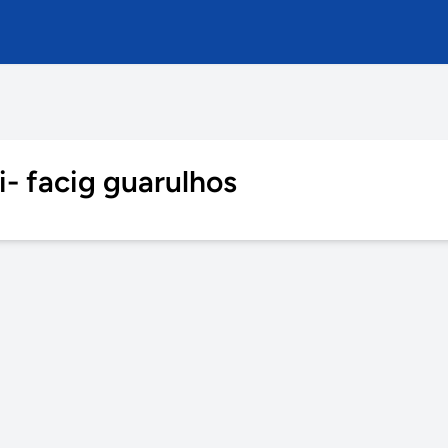
li- facig guarulhos