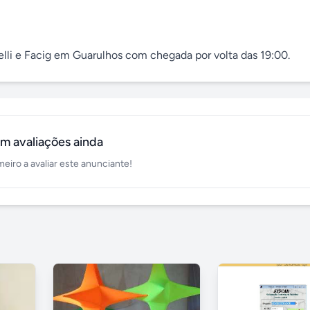
celli e Facig em Guarulhos com chegada por volta das 19:00.
m avaliações ainda
meiro a avaliar este anunciante!