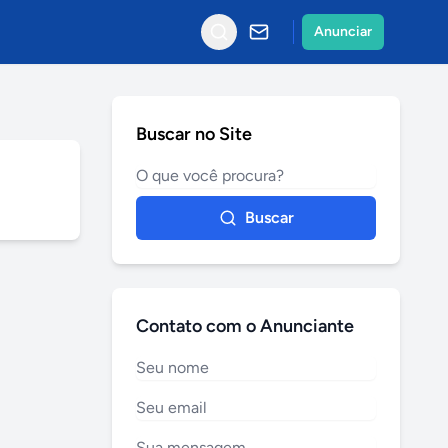
Anunciar
Buscar no Site
Buscar
Contato com o Anunciante