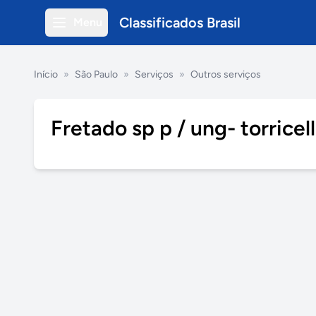
Classificados Brasil
Menu
Início
»
São Paulo
»
Serviços
»
Outros serviços
Fretado sp p / ung- torricel