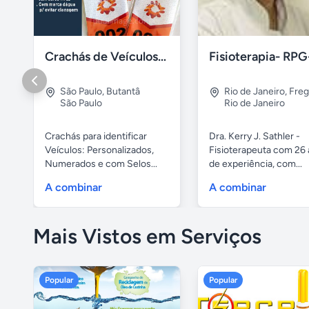
Crachás de Veículos: Numerados e Personalizados
São Paulo
,
Butantâ
Rio de Janeiro
,
Freg
São Paulo
Rio de Janeiro
Crachás para identificar
Dra. Kerry J. Sathler -
Veículos: Personalizados,
Fisioterapeuta com 26
Numerados e com Selos...
de experiência, com...
A combinar
A combinar
Mais Vistos em Serviços
Popular
Popular