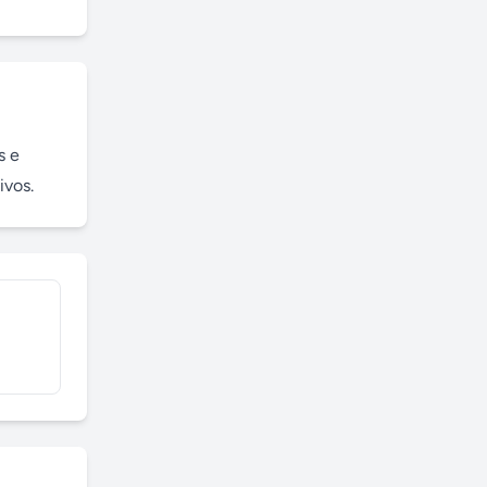
 e 
ivos.