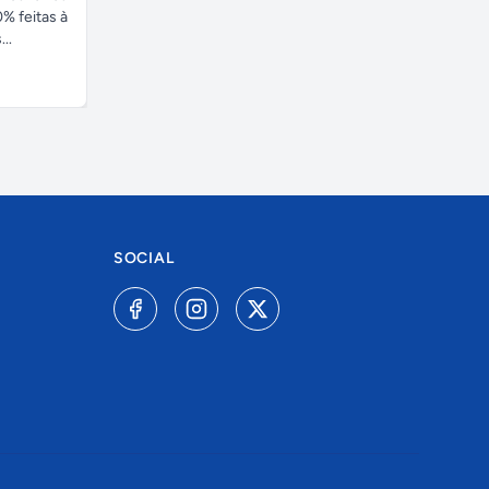
% feitas à
..
SOCIAL