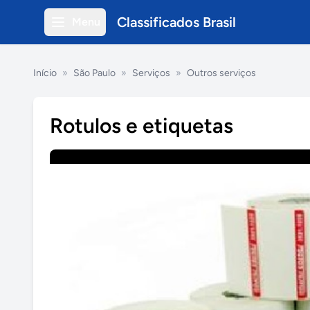
Classificados Brasil
Menu
Início
»
São Paulo
»
Serviços
»
Outros serviços
Rotulos e etiquetas