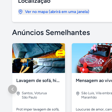
Localização
Ver no mapa (abrirá em uma janela)
Anúncios Semelhantes
Lavagem de sofá, higienização sofá, Impermeabilização
Santos
,
Voturua
São Luis
,
Vila embra
São Paulo
Maranhão
Prot imper lavagem de sofá,
Loucuras de amor, carr