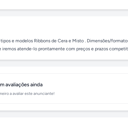
 tipos e modelos Ribbons de Cera e Misto . Dimensões/formatos
ue iremos atende-lo prontamente com preços e prazos competit
m avaliações ainda
meiro a avaliar este anunciante!