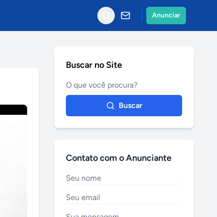
Anunciar
Buscar no Site
Buscar
Contato com o Anunciante