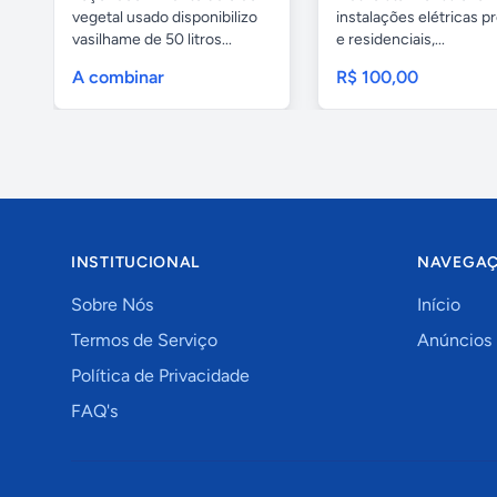
vegetal usado disponibilizo
instalações elétricas pr
vasilhame de 50 litros...
e residenciais,...
A combinar
R$ 100,00
INSTITUCIONAL
NAVEGA
Sobre Nós
Início
Termos de Serviço
Anúncios
Política de Privacidade
FAQ's