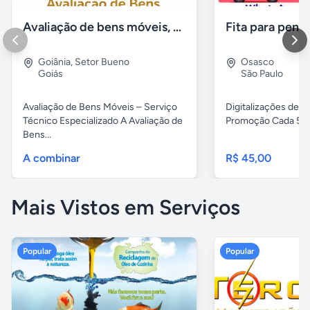
Avaliação de bens móveis, Avaliação patrimônial
Goiânia
,
Setor Bueno
Osasco
Goiás
São Paulo
Avaliação de Bens Móveis – Serviço
Digitalizações de fi
Técnico Especializado A Avaliação de
Promoção Cada 5 fita
Bens...
A combinar
R$ 45,00
Mais Vistos em Serviços
Popular
Popular