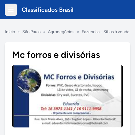
Classificados Brasil
Início
»
São Paulo
»
Agronegócios
»
Fazendas - Sitios à venda
Mc forros e divisórias