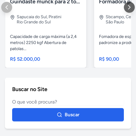
Guindaste munck para 2 toneladas
Sapucaia do Sul
,
Piratini
Sbcampo
,
Cent
Rio Grande do Sul
São Paulo
Capacidade de carga máxima (a 2,4
Fomadora de espeto
metros) 2250 kgf Abertura de
padronize a produçã
patolas...
R$ 52.000,00
R$ 90,00
Buscar no Site
Buscar