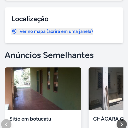
Localização
Ver no mapa (abrirá em uma janela)
Anúncios Semelhantes
Sitio em botucatu