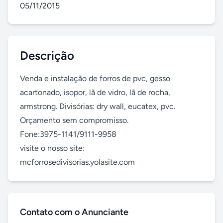
05/11/2015
Descrição
Venda e instalação de forros de pvc, gesso 
acartonado, isopor, lã de vidro, lã de rocha, 
armstrong. Divisórias: dry wall, eucatex, pvc.

Orçamento sem compromisso.

Fone:3975-1141/9111-9958

visite o nosso site:

mcforrosedivisorias.yolasite.com
Contato com o Anunciante