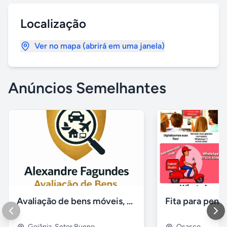
Localização
Ver no mapa (abrirá em uma janela)
Anúncios Semelhantes
Avaliação de bens móveis, Avaliação patrimônial
Goiânia
,
Setor Bueno
Osasco