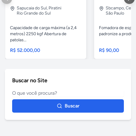
Sapucaia do Sul
,
Piratini
Sbcampo
,
Cent
Rio Grande do Sul
São Paulo
Capacidade de carga máxima (a 2,4
Fomadora de espeto
metros) 2250 kgf Abertura de
padronize a produçã
patolas...
R$ 52.000,00
R$ 90,00
Buscar no Site
Buscar