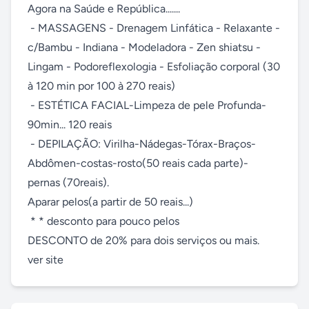
Agora na Saúde e República.......

 - MASSAGENS - Drenagem Linfática - Relaxante - 
c/Bambu - Indiana - Modeladora - Zen shiatsu - 
Lingam - Podoreflexologia - Esfoliação corporal (30 
à 120 min por 100 à 270 reais)

 - ESTÉTICA FACIAL-Limpeza de pele Profunda-
90min... 120 reais

 - DEPILAÇÃO: Virilha-Nádegas-Tórax-Braços-
Abdômen-costas-rosto(50 reais cada parte)- 
pernas (70reais).

Aparar pelos(a partir de 50 reais...)

 * * desconto para pouco pelos

DESCONTO de 20% para dois serviços ou mais.

ver site