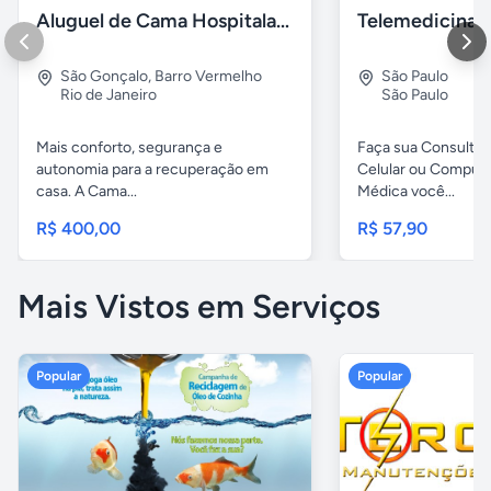
Aluguel de Cama Hospitalar Motorizada RJ
São Gonçalo
,
Barro Vermelho
São Paulo
Rio de Janeiro
São Paulo
Mais conforto, segurança e
Faça sua Consulta 
autonomia para a recuperação em
Celular ou Comput
casa. A Cama...
Médica você...
R$ 400,00
R$ 57,90
Mais Vistos em Serviços
Popular
Popular