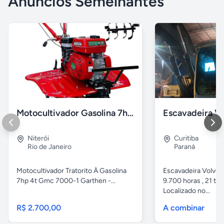
Anúncios Semelhantes
Motocultivador Gasolina 7hp 4t Gmc 7000-1 Garthen.
Niterói
Curitiba
Rio de Janeiro
Paraná
Motocultivador Tratorito À Gasolina
Escavadeira Volvo
7hp 4t Gmc 7000-1 Garthen -...
9.700 horas , 21 ton
Localizado no...
R$ 2.700,00
A combinar