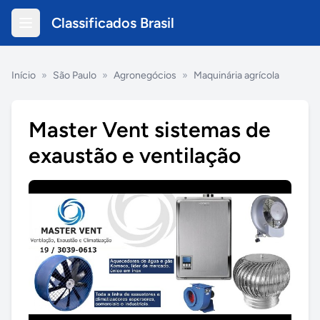
Classificados Brasil
Início
»
São Paulo
»
Agronegócios
»
Maquinária agrícola
Master Vent sistemas de
exaustão e ventilação