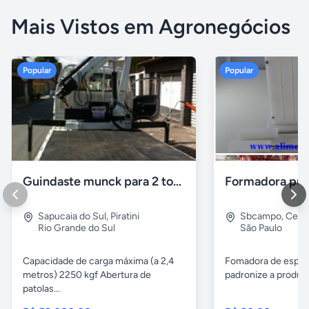
Mais Vistos em Agronegócios
Popular
Popular
Guindaste munck para 2 toneladas
Sapucaia do Sul
,
Piratini
Sbcampo
,
Cent
Rio Grande do Sul
São Paulo
Capacidade de carga máxima (a 2,4
Fomadora de espeto
metros) 2250 kgf Abertura de
padronize a produçã
patolas...