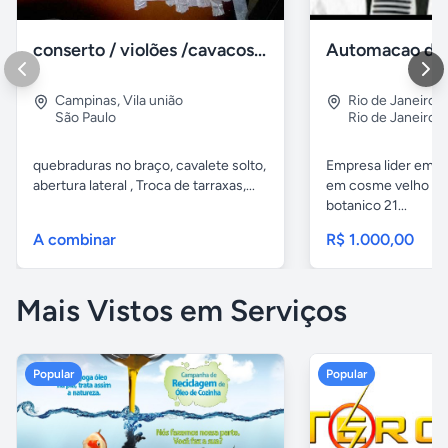
conserto / violões /cavacos e outros de cordas
Campinas
,
Vila união
Rio de Janeiro
,
São Paulo
Rio de Janeiro
quebraduras no braço, cavalete solto,
Empresa lider em p
abertura lateral , Troca de tarraxas,...
em cosme velho e b
botanico 21...
A combinar
R$ 1.000,00
Mais Vistos em Serviços
Popular
Popular