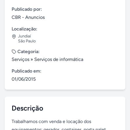
Publicado por:
CBR - Anuncios
Localização:
Jundiaí
São Paulo
Categoria:
Serviços
»
Serviços de informática
Publicado em:
01/06/2015
Descrição
Trabalhamos com venda e locação dos 
equipamentos: gerador, container, porta palet, 