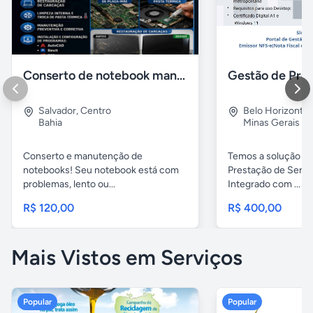
Conserto de notebook manutenção e prevenção
Salvador
,
Centro
Belo Horizonte
Bahia
Minas Gerais
Conserto e manutenção de
Temos a solução pa
notebooks! Seu notebook está com
Prestação de Servi
problemas, lento ou...
Integrado com ...
R$ 120,00
R$ 400,00
Mais Vistos em Serviços
Popular
Popular