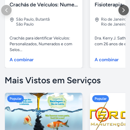
Crachás de Veículos: Numerados e Personalizados
São Paulo
,
Butantâ
Rio de Janeiro
,
São Paulo
Rio de Janeiro
Crachás para identificar Veículos:
Dra. Kerry J. Sathle
Personalizados, Numerados e com
com 26 anos de exp
Selos...
A combinar
A combinar
Mais Vistos em Serviços
Popular
Popular